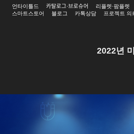
언타이틀드
카탈로그·브로슈어
리플렛·팜플렛
스마트스토어
블로그
카톡상담
프로젝트 의
2022년