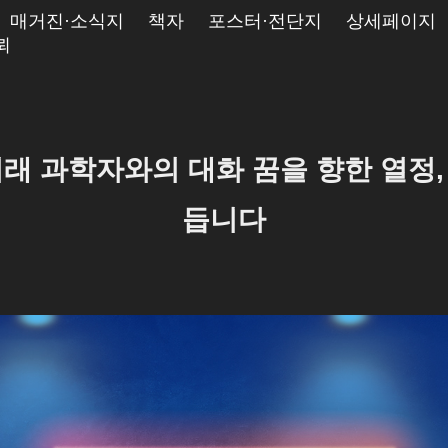
매거진·소식지
책자
포스터·전단지
상세페이지
뢰
 미래 과학자와의 대화 꿈을 향한 열정,
듭니다